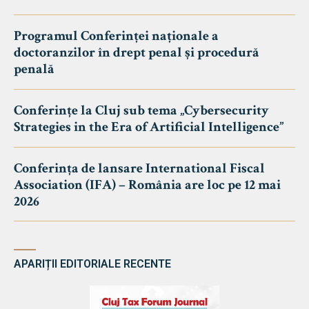
Programul Conferinței naționale a
doctoranzilor în drept penal și procedură
penală
Conferințe la Cluj sub tema „Cybersecurity
Strategies in the Era of Artificial Intelligence”
Conferința de lansare International Fiscal
Association (IFA) – România are loc pe 12 mai
2026
APARIȚII EDITORIALE RECENTE