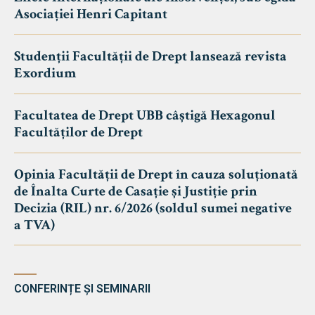
Asociației Henri Capitant
Studenții Facultății de Drept lansează revista
Exordium
Facultatea de Drept UBB câștigă Hexagonul
Facultăților de Drept
Opinia Facultății de Drept în cauza soluționată
de Înalta Curte de Casație și Justiție prin
Decizia (RIL) nr. 6/2026 (soldul sumei negative
a TVA)
CONFERINȚE ȘI SEMINARII