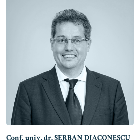
Conf. univ. dr. ȘERBAN DIACONESCU