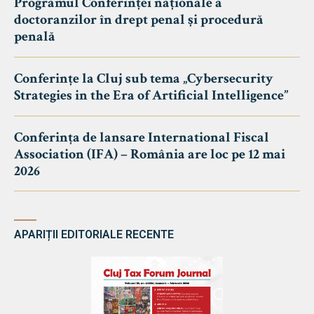
Programul Conferinței naționale a
doctoranzilor în drept penal și procedură
penală
Conferințe la Cluj sub tema „Cybersecurity
Strategies in the Era of Artificial Intelligence”
Conferința de lansare International Fiscal
Association (IFA) – România are loc pe 12 mai
2026
APARIȚII EDITORIALE RECENTE