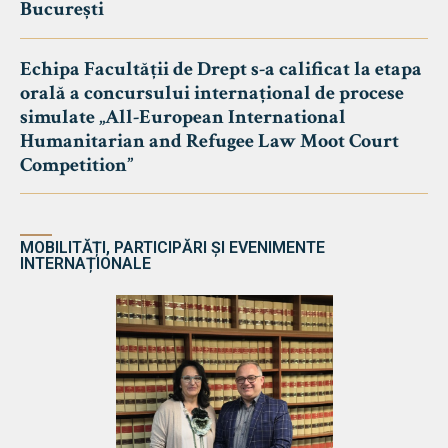
București
Echipa Facultății de Drept s-a calificat la etapa
orală a concursului internațional de procese
simulate „All-European International
Humanitarian and Refugee Law Moot Court
Competition”
MOBILITĂȚI, PARTICIPĂRI ȘI EVENIMENTE
INTERNAȚIONALE