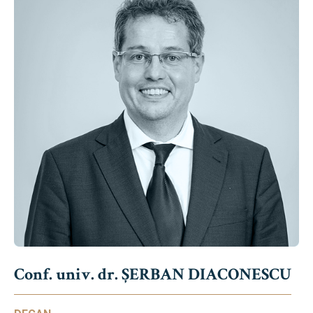
Conf. univ. dr. ȘERBAN DIACONESCU