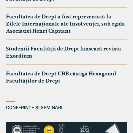
Facultatea de Drept a fost reprezentată la
Zilele Internaționale ale Insolvenței, sub egida
Asociației Henri Capitant
Studenții Facultății de Drept lansează revista
Exordium
Facultatea de Drept UBB câștigă Hexagonul
Facultăților de Drept
CONFERINȚE ȘI SEMINARII