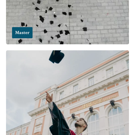
Master