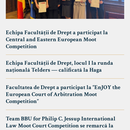
Echipa Facultății de Drept a participat la
Central and Eastern European Moot
Competition
Echipa Facultății de Drept, locul I la runda
națională Telders — calificată la Haga
Facultatea de Drept a participat la “EnJOY the
European Court of Arbitration Moot
Competition”
Team BBU for Philip C. Jessup International
Law Moot Court Competition se remarcă la