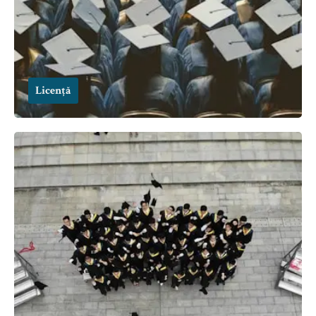
Licență