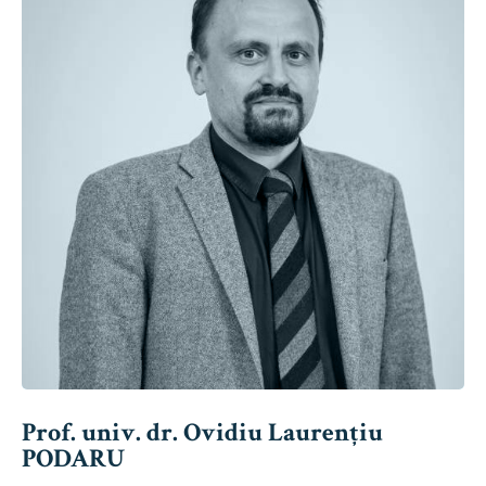
Prof. univ. dr. Ovidiu Laurențiu
PODARU