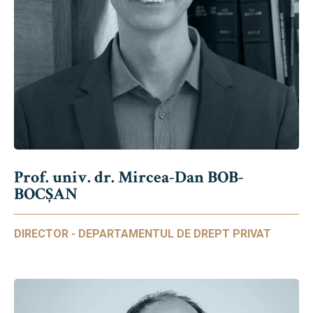
Prof. univ. dr. Mircea-Dan BOB-
BOCȘAN
DIRECTOR - DEPARTAMENTUL DE DREPT PRIVAT