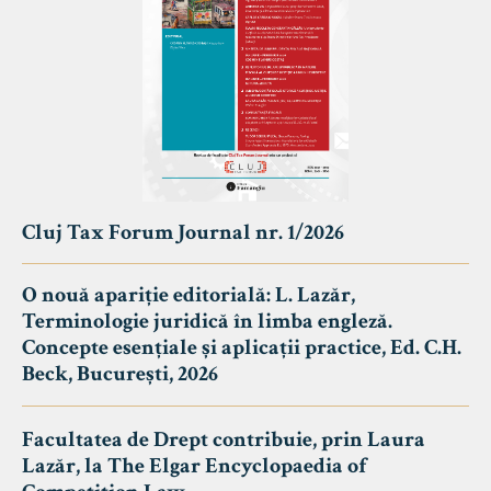
Cluj Tax Forum Journal nr. 1/2026
O nouă apariție editorială: L. Lazăr,
Terminologie juridică în limba engleză.
Concepte esențiale și aplicații practice, Ed. C.H.
Beck, București, 2026
Facultatea de Drept contribuie, prin Laura
Lazăr, la The Elgar Encyclopaedia of