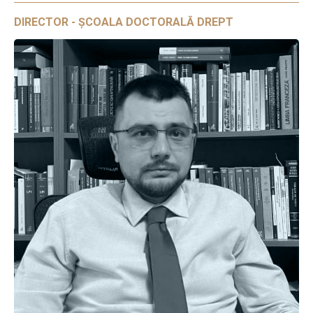
DIRECTOR - ȘCOALA DOCTORALĂ DREPT