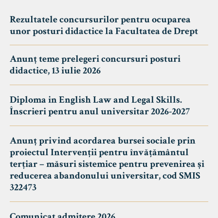
Rezultatele concursurilor pentru ocuparea
unor posturi didactice la Facultatea de Drept
Anunț teme prelegeri concursuri posturi
didactice, 13 iulie 2026
Diploma in English Law and Legal Skills.
Înscrieri pentru anul universitar 2026-2027
Anunț privind acordarea bursei sociale prin
proiectul Intervenții pentru învățământul
terțiar – măsuri sistemice pentru prevenirea și
reducerea abandonului universitar, cod SMIS
322473
Comunicat admitere 2026