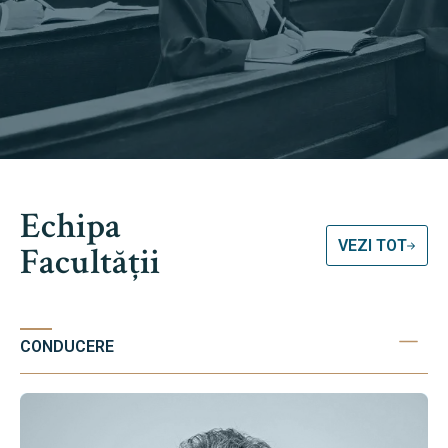
Echipa
VEZI TOT
Facultății
CONDUCERE