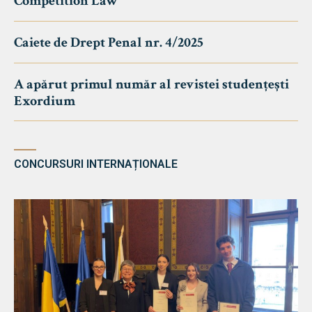
Competition Law
Caiete de Drept Penal nr. 4/2025
A apărut primul număr al revistei studențești
Exordium
CONCURSURI INTERNAȚIONALE