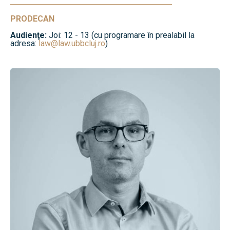
PRODECAN
Audienţe:
Joi: 12 - 13 (cu programare în prealabil la
adresa:
law@law.ubbcluj.ro
)