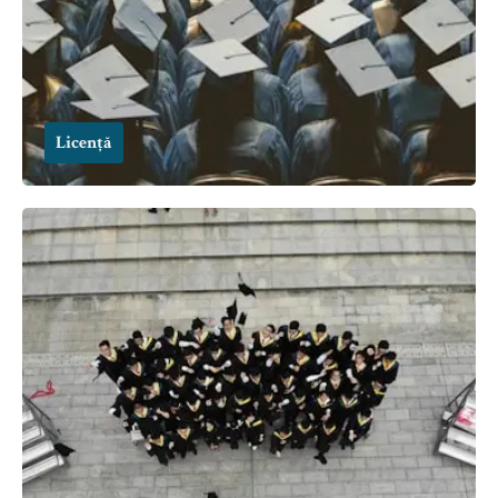
Licență