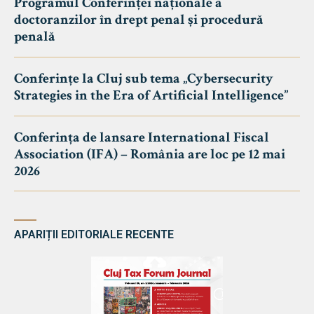
Programul Conferinței naționale a
doctoranzilor în drept penal și procedură
penală
Conferințe la Cluj sub tema „Cybersecurity
Strategies in the Era of Artificial Intelligence”
Conferința de lansare International Fiscal
Association (IFA) – România are loc pe 12 mai
2026
APARIȚII EDITORIALE RECENTE