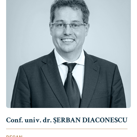
Conf. univ. dr. ȘERBAN DIACONESCU