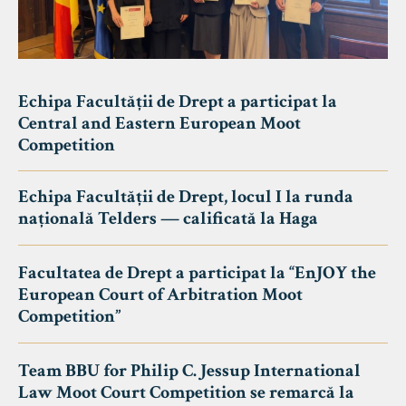
Echipa Facultății de Drept a participat la
Central and Eastern European Moot
Competition
Echipa Facultății de Drept, locul I la runda
națională Telders — calificată la Haga
Facultatea de Drept a participat la “EnJOY the
European Court of Arbitration Moot
Competition”
Team BBU for Philip C. Jessup International
Law Moot Court Competition se remarcă la