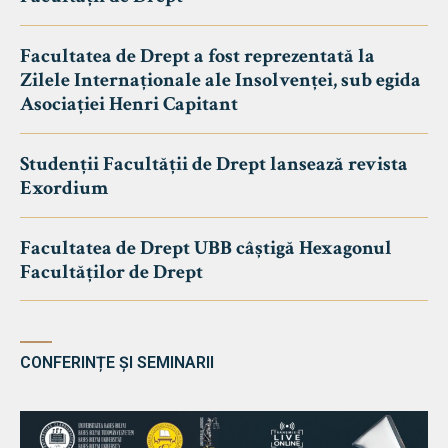
Facultatea de Drept a fost reprezentată la
Zilele Internaționale ale Insolvenței, sub egida
Asociației Henri Capitant
Studenții Facultății de Drept lansează revista
Exordium
Facultatea de Drept UBB câștigă Hexagonul
Facultăților de Drept
CONFERINȚE ȘI SEMINARII