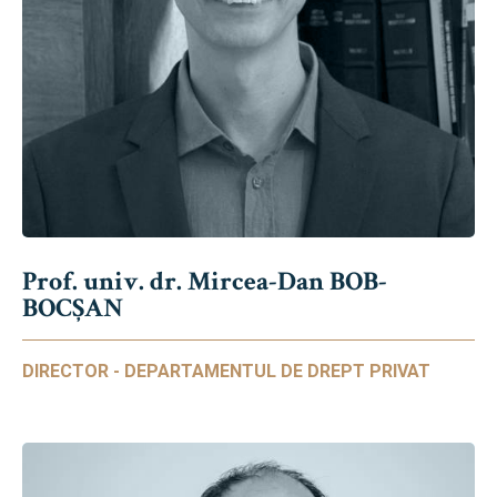
Prof. univ. dr. Mircea-Dan BOB-
BOCȘAN
DIRECTOR - DEPARTAMENTUL DE DREPT PRIVAT