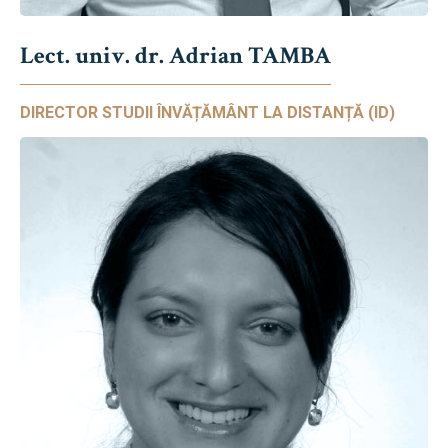
Lect. univ. dr. Adrian TAMBA
DIRECTOR STUDII ÎNVĂȚĂMÂNT LA DISTANȚĂ (ID)