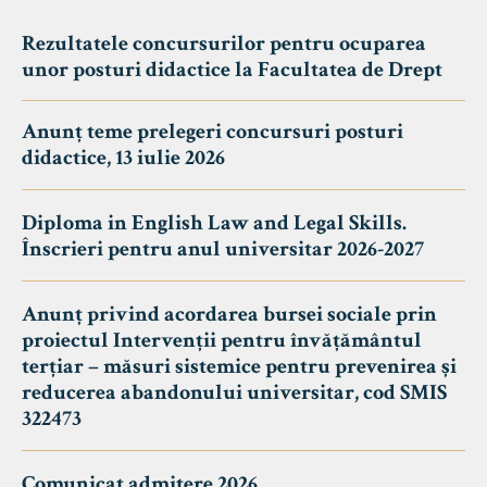
Rezultatele concursurilor pentru ocuparea
unor posturi didactice la Facultatea de Drept
Anunț teme prelegeri concursuri posturi
didactice, 13 iulie 2026
Diploma in English Law and Legal Skills.
Înscrieri pentru anul universitar 2026-2027
Anunț privind acordarea bursei sociale prin
proiectul Intervenții pentru învățământul
terțiar – măsuri sistemice pentru prevenirea și
reducerea abandonului universitar, cod SMIS
322473
Comunicat admitere 2026