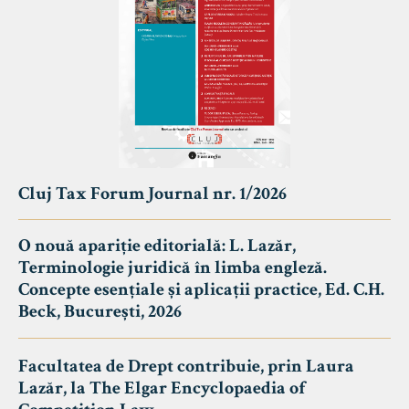
Cluj Tax Forum Journal nr. 1/2026
O nouă apariție editorială: L. Lazăr,
Terminologie juridică în limba engleză.
Concepte esențiale și aplicații practice, Ed. C.H.
Beck, București, 2026
Facultatea de Drept contribuie, prin Laura
Lazăr, la The Elgar Encyclopaedia of