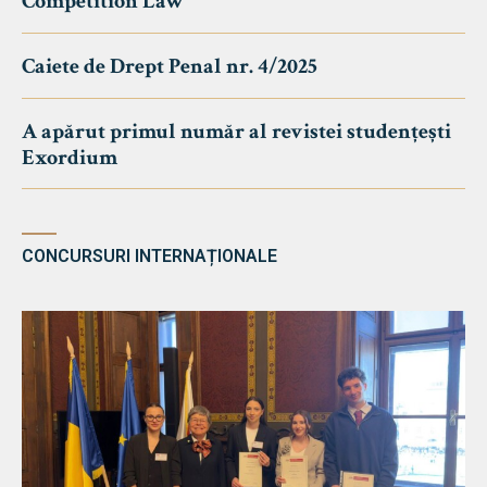
Competition Law
Caiete de Drept Penal nr. 4/2025
A apărut primul număr al revistei studențești
Exordium
CONCURSURI INTERNAȚIONALE