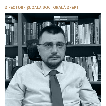
DIRECTOR - ȘCOALA DOCTORALĂ DREPT