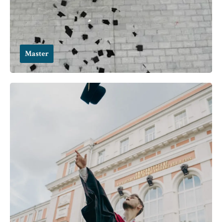
Master