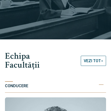
Echipa
VEZI TOT
Facultății
CONDUCERE