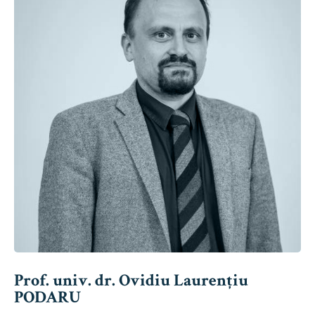
Prof. univ. dr. Ovidiu Laurențiu
PODARU