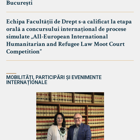
București
Echipa Facultății de Drept s-a calificat la etapa
orală a concursului internațional de procese
simulate „All-European International
Humanitarian and Refugee Law Moot Court
Competition”
MOBILITĂȚI, PARTICIPĂRI ȘI EVENIMENTE
INTERNAȚIONALE