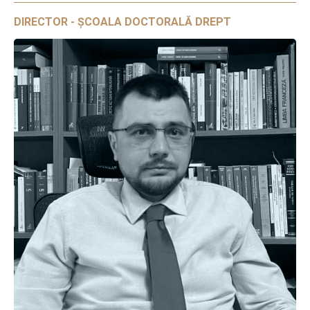
DIRECTOR - ȘCOALA DOCTORALĂ DREPT