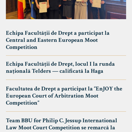
Echipa Facultății de Drept a participat la
Central and Eastern European Moot
Competition
Echipa Facultății de Drept, locul I la runda
națională Telders — calificată la Haga
Facultatea de Drept a participat la “EnJOY the
European Court of Arbitration Moot
Competition”
Team BBU for Philip C. Jessup International
Law Moot Court Competition se remarcă la