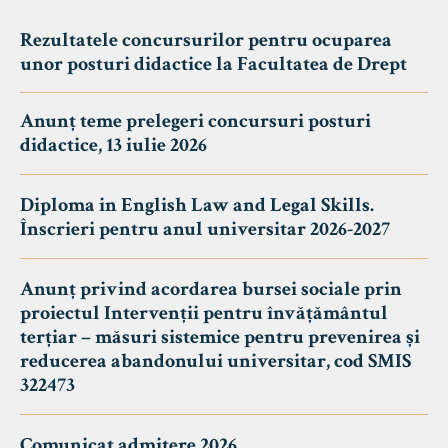
Rezultatele concursurilor pentru ocuparea
unor posturi didactice la Facultatea de Drept
Anunț teme prelegeri concursuri posturi
didactice, 13 iulie 2026
Diploma in English Law and Legal Skills.
Înscrieri pentru anul universitar 2026-2027
Anunț privind acordarea bursei sociale prin
proiectul Intervenții pentru învățământul
terțiar – măsuri sistemice pentru prevenirea și
reducerea abandonului universitar, cod SMIS
322473
Comunicat admitere 2026