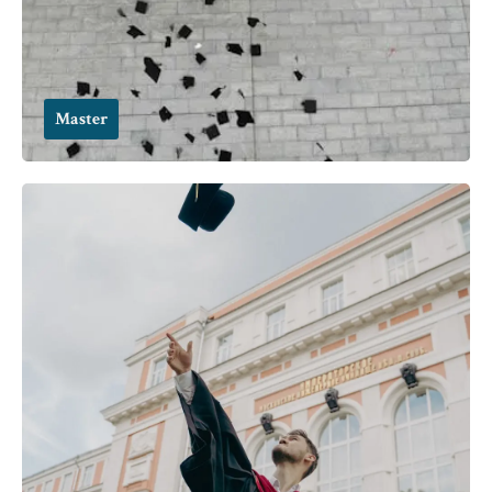
Master