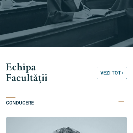
Echipa
VEZI TOT
Facultății
CONDUCERE