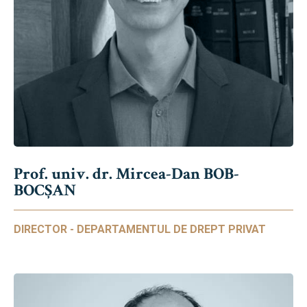
Prof. univ. dr. Mircea-Dan BOB-
BOCȘAN
DIRECTOR - DEPARTAMENTUL DE DREPT PRIVAT