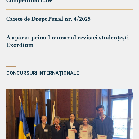
Competition Law
Caiete de Drept Penal nr. 4/2025
A apărut primul număr al revistei studențești
Exordium
CONCURSURI INTERNAȚIONALE