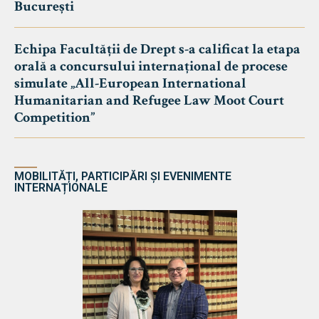
București
Echipa Facultății de Drept s-a calificat la etapa
orală a concursului internațional de procese
simulate „All-European International
Humanitarian and Refugee Law Moot Court
Competition”
MOBILITĂȚI, PARTICIPĂRI ȘI EVENIMENTE
INTERNAȚIONALE