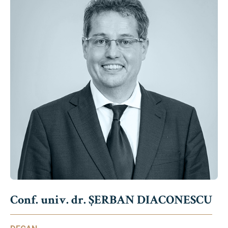
Conf. univ. dr. ȘERBAN DIACONESCU