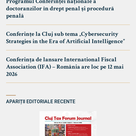
Programul Conferinței naționale a
doctoranzilor în drept penal și procedură
penală
Conferințe la Cluj sub tema „Cybersecurity
Strategies in the Era of Artificial Intelligence”
Conferința de lansare International Fiscal
Association (IFA) – România are loc pe 12 mai
2026
APARIȚII EDITORIALE RECENTE