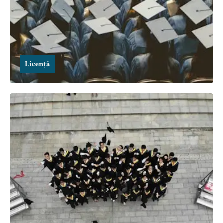
Licență