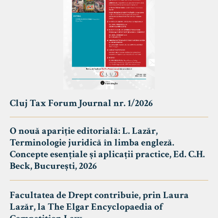
Cluj Tax Forum Journal nr. 1/2026
O nouă apariție editorială: L. Lazăr,
Terminologie juridică în limba engleză.
Concepte esențiale și aplicații practice, Ed. C.H.
Beck, București, 2026
Facultatea de Drept contribuie, prin Laura
Lazăr, la The Elgar Encyclopaedia of