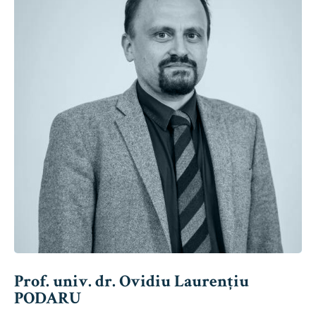
Prof. univ. dr. Ovidiu Laurențiu
PODARU