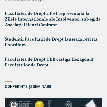
Facultatea de Drept a fost reprezentată la
Zilele Internaționale ale Insolvenței, sub egida
Asociației Henri Capitant
Studenții Facultății de Drept lansează revista
Exordium
Facultatea de Drept UBB câștigă Hexagonul
Facultăților de Drept
CONFERINȚE ȘI SEMINARII