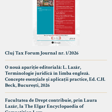
Cluj Tax Forum Journal nr. 1/2026
O nouă apariție editorială: L. Lazăr,
Terminologie juridică în limba engleză.
Concepte esențiale și aplicații practice, Ed. C.H.
Beck, București, 2026
Facultatea de Drept contribuie, prin Laura
Lazăr, la The Elgar Encyclopaedia of