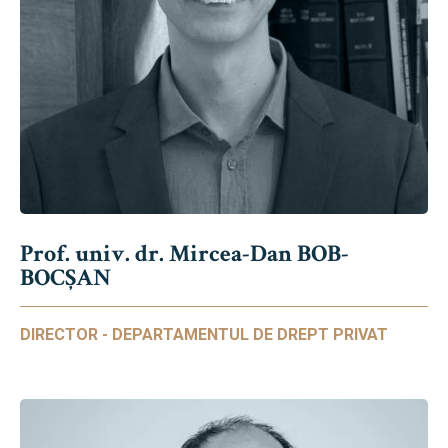
Prof. univ. dr. Mircea-Dan BOB-
BOCȘAN
DIRECTOR - DEPARTAMENTUL DE DREPT PRIVAT