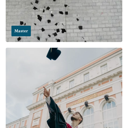
Master