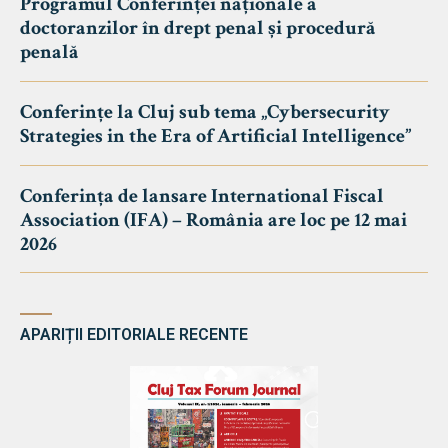
Programul Conferinței naționale a
doctoranzilor în drept penal și procedură
penală
Conferințe la Cluj sub tema „Cybersecurity
Strategies in the Era of Artificial Intelligence”
Conferința de lansare International Fiscal
Association (IFA) – România are loc pe 12 mai
2026
APARIȚII EDITORIALE RECENTE