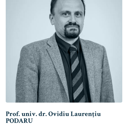
Prof. univ. dr. Ovidiu Laurențiu
PODARU