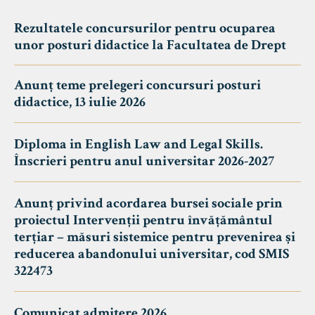
Rezultatele concursurilor pentru ocuparea
unor posturi didactice la Facultatea de Drept
Anunț teme prelegeri concursuri posturi
didactice, 13 iulie 2026
Diploma in English Law and Legal Skills.
Înscrieri pentru anul universitar 2026-2027
Anunț privind acordarea bursei sociale prin
proiectul Intervenții pentru învățământul
terțiar – măsuri sistemice pentru prevenirea și
reducerea abandonului universitar, cod SMIS
322473
Comunicat admitere 2026