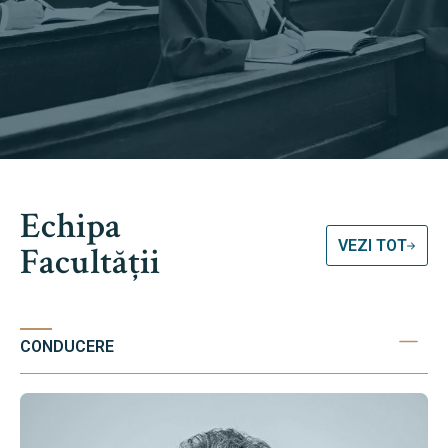
Echipa
VEZI TOT
Facultății
CONDUCERE