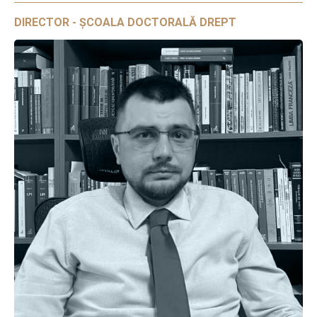
DIRECTOR - ȘCOALA DOCTORALĂ DREPT