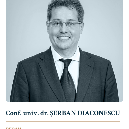
Conf. univ. dr. ȘERBAN DIACONESCU