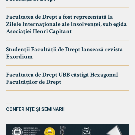
Facultatea de Drept a fost reprezentată la
Zilele Internaționale ale Insolvenței, sub egida
Asociației Henri Capitant
Studenții Facultății de Drept lansează revista
Exordium
Facultatea de Drept UBB câștigă Hexagonul
Facultăților de Drept
CONFERINȚE ȘI SEMINARII