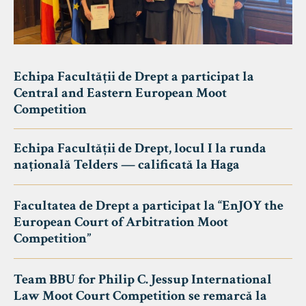
Echipa Facultății de Drept a participat la
Central and Eastern European Moot
Competition
Echipa Facultății de Drept, locul I la runda
națională Telders — calificată la Haga
Facultatea de Drept a participat la “EnJOY the
European Court of Arbitration Moot
Competition”
Team BBU for Philip C. Jessup International
Law Moot Court Competition se remarcă la