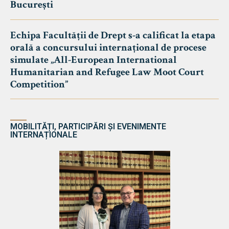
București
Echipa Facultății de Drept s-a calificat la etapa
orală a concursului internațional de procese
simulate „All-European International
Humanitarian and Refugee Law Moot Court
Competition”
MOBILITĂȚI, PARTICIPĂRI ȘI EVENIMENTE
INTERNAȚIONALE