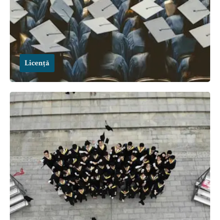
Licență