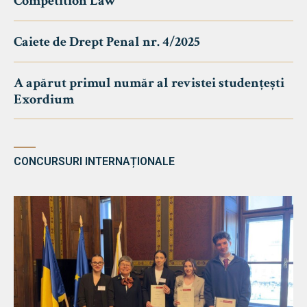
Competition Law
Caiete de Drept Penal nr. 4/2025
A apărut primul număr al revistei studențești
Exordium
CONCURSURI INTERNAȚIONALE