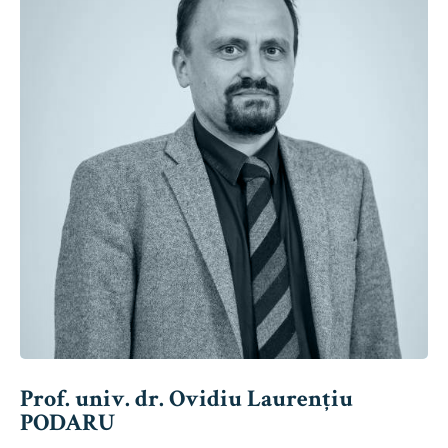
Prof. univ. dr. Ovidiu Laurențiu
PODARU