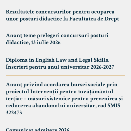
Rezultatele concursurilor pentru ocuparea
unor posturi didactice la Facultatea de Drept
Anunț teme prelegeri concursuri posturi
didactice, 13 iulie 2026
Diploma in English Law and Legal Skills.
Înscrieri pentru anul universitar 2026-2027
Anunț privind acordarea bursei sociale prin
proiectul Intervenții pentru învățământul
terțiar – măsuri sistemice pentru prevenirea și
reducerea abandonului universitar, cod SMIS
322473
Comunicat admitere 2026