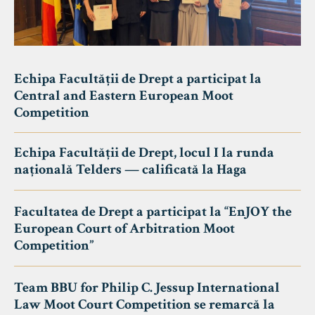
Echipa Facultății de Drept a participat la
Central and Eastern European Moot
Competition
Echipa Facultății de Drept, locul I la runda
națională Telders — calificată la Haga
Facultatea de Drept a participat la “EnJOY the
European Court of Arbitration Moot
Competition”
Team BBU for Philip C. Jessup International
Law Moot Court Competition se remarcă la