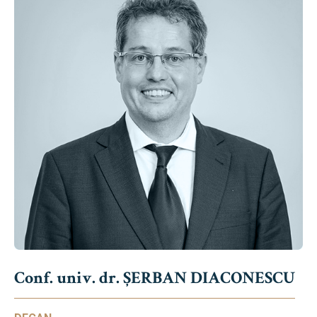
Conf. univ. dr. ȘERBAN DIACONESCU