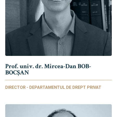
Prof. univ. dr. Mircea-Dan BOB-
BOCȘAN
DIRECTOR - DEPARTAMENTUL DE DREPT PRIVAT