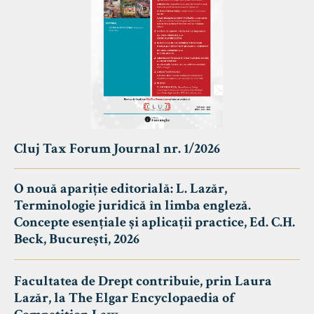
Cluj Tax Forum Journal nr. 1/2026
O nouă apariție editorială: L. Lazăr,
Terminologie juridică în limba engleză.
Concepte esențiale și aplicații practice, Ed. C.H.
Beck, București, 2026
Facultatea de Drept contribuie, prin Laura
Lazăr, la The Elgar Encyclopaedia of