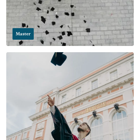
Master