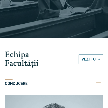
Echipa
VEZI TOT
Facultății
CONDUCERE