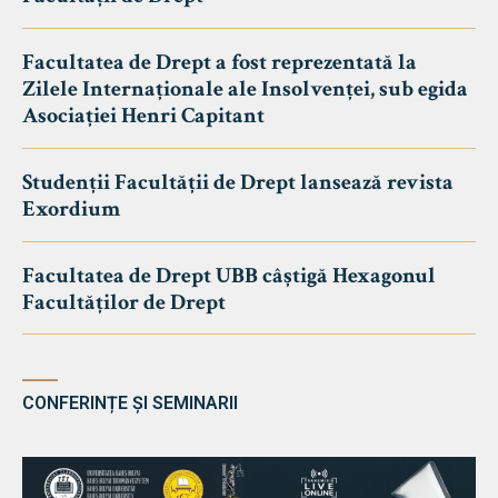
Facultatea de Drept a fost reprezentată la
Zilele Internaționale ale Insolvenței, sub egida
Asociației Henri Capitant
Studenții Facultății de Drept lansează revista
Exordium
Facultatea de Drept UBB câștigă Hexagonul
Facultăților de Drept
CONFERINȚE ȘI SEMINARII