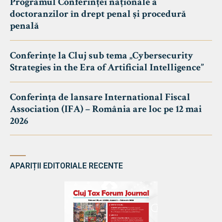
Programul Conferinței naționale a
doctoranzilor în drept penal și procedură
penală
Conferințe la Cluj sub tema „Cybersecurity
Strategies in the Era of Artificial Intelligence”
Conferința de lansare International Fiscal
Association (IFA) – România are loc pe 12 mai
2026
APARIȚII EDITORIALE RECENTE