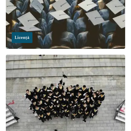
Licență