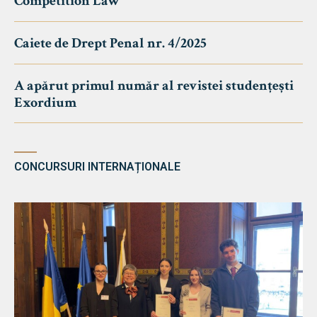
Competition Law
Caiete de Drept Penal nr. 4/2025
A apărut primul număr al revistei studențești
Exordium
CONCURSURI INTERNAȚIONALE