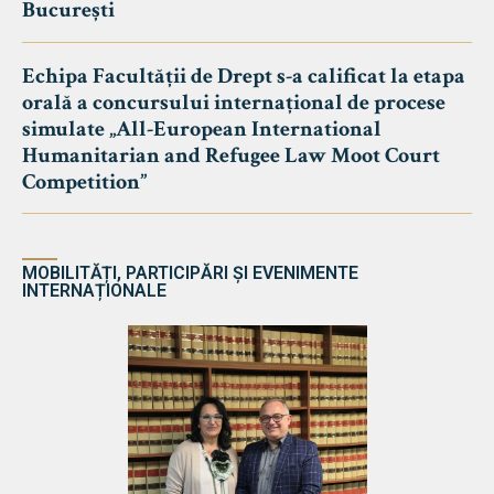
București
Echipa Facultății de Drept s-a calificat la etapa
orală a concursului internațional de procese
simulate „All-European International
Humanitarian and Refugee Law Moot Court
Competition”
MOBILITĂȚI, PARTICIPĂRI ȘI EVENIMENTE
INTERNAȚIONALE