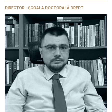
DIRECTOR - ȘCOALA DOCTORALĂ DREPT