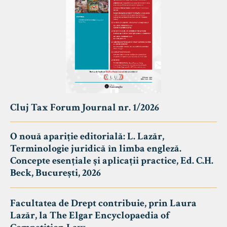
Cluj Tax Forum Journal nr. 1/2026
O nouă apariție editorială: L. Lazăr,
Terminologie juridică în limba engleză.
Concepte esențiale și aplicații practice, Ed. C.H.
Beck, București, 2026
Facultatea de Drept contribuie, prin Laura
Lazăr, la The Elgar Encyclopaedia of