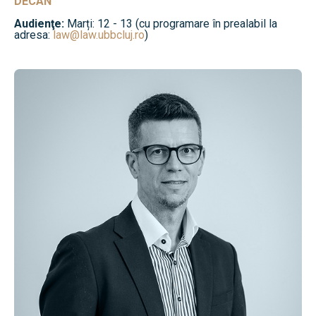
DECAN
Audienţe:
Marți: 12 - 13 (cu programare în prealabil la
adresa:
law@law.ubbcluj.ro
)