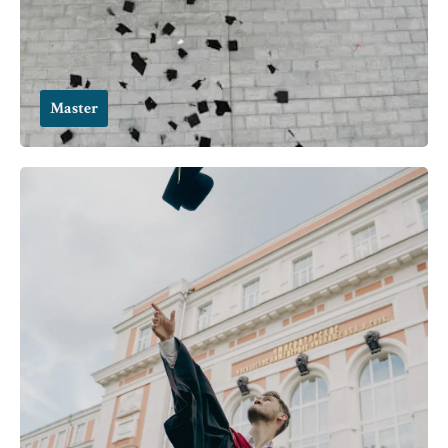
Master