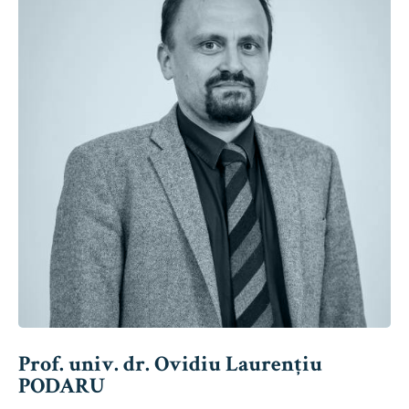
Prof. univ. dr. Ovidiu Laurențiu
PODARU