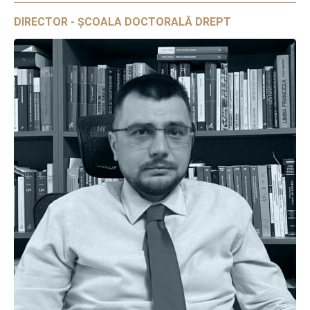
DIRECTOR - ȘCOALA DOCTORALĂ DREPT