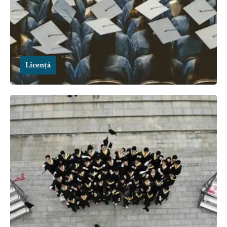
Licență