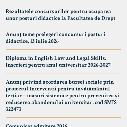
Rezultatele concursurilor pentru ocuparea
unor posturi didactice la Facultatea de Drept
Anunț teme prelegeri concursuri posturi
didactice, 13 iulie 2026
Diploma in English Law and Legal Skills.
Înscrieri pentru anul universitar 2026-2027
Anunț privind acordarea bursei sociale prin
proiectul Intervenții pentru învățământul
terțiar – măsuri sistemice pentru prevenirea și
reducerea abandonului universitar, cod SMIS
322473
Comunicat admitere 2026