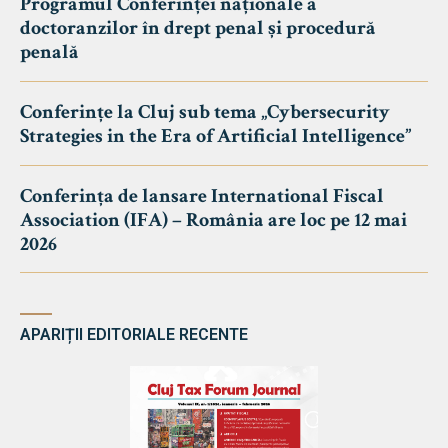
Programul Conferinței naționale a
doctoranzilor în drept penal și procedură
penală
Conferințe la Cluj sub tema „Cybersecurity
Strategies in the Era of Artificial Intelligence”
Conferința de lansare International Fiscal
Association (IFA) – România are loc pe 12 mai
2026
APARIȚII EDITORIALE RECENTE