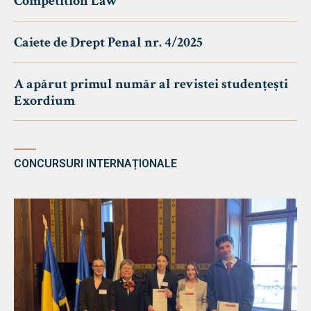
Competition Law
Caiete de Drept Penal nr. 4/2025
A apărut primul număr al revistei studențești
Exordium
CONCURSURI INTERNAȚIONALE