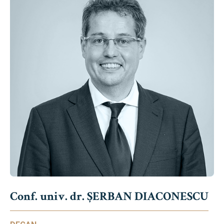
Conf. univ. dr. ȘERBAN DIACONESCU