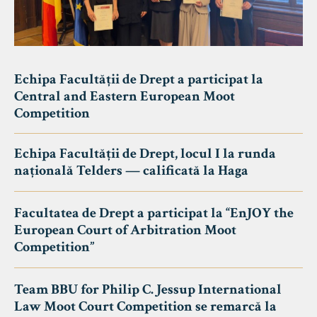
Echipa Facultății de Drept a participat la
Central and Eastern European Moot
Competition
Echipa Facultății de Drept, locul I la runda
națională Telders — calificată la Haga
Facultatea de Drept a participat la “EnJOY the
European Court of Arbitration Moot
Competition”
Team BBU for Philip C. Jessup International
Law Moot Court Competition se remarcă la