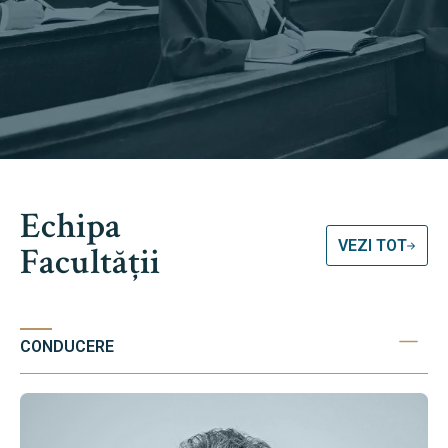
Echipa
VEZI TOT
Facultății
CONDUCERE