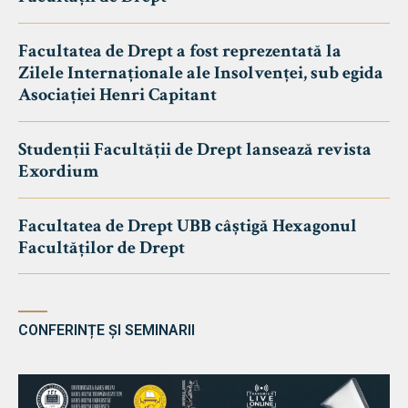
Facultatea de Drept a fost reprezentată la
Zilele Internaționale ale Insolvenței, sub egida
Asociației Henri Capitant
Studenții Facultății de Drept lansează revista
Exordium
Facultatea de Drept UBB câștigă Hexagonul
Facultăților de Drept
CONFERINȚE ȘI SEMINARII