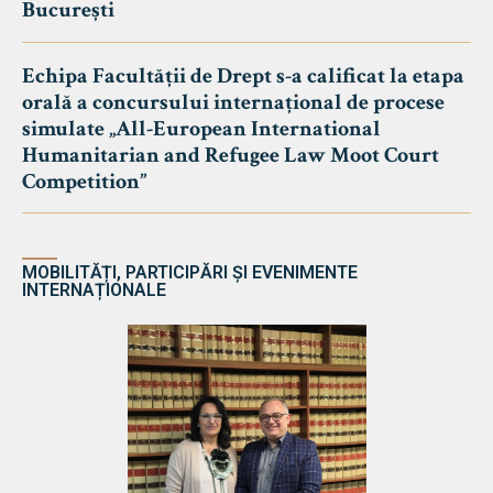
București
Echipa Facultății de Drept s-a calificat la etapa
orală a concursului internațional de procese
simulate „All-European International
Humanitarian and Refugee Law Moot Court
Competition”
MOBILITĂȚI, PARTICIPĂRI ȘI EVENIMENTE
INTERNAȚIONALE