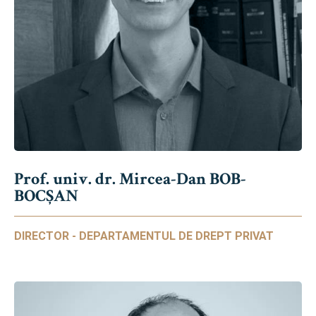
Prof. univ. dr. Mircea-Dan BOB-
BOCȘAN
DIRECTOR - DEPARTAMENTUL DE DREPT PRIVAT