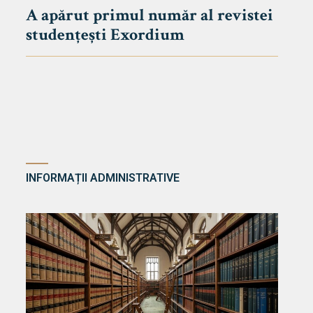
A apărut primul număr al revistei
studențești Exordium
INFORMAȚII ADMINISTRATIVE