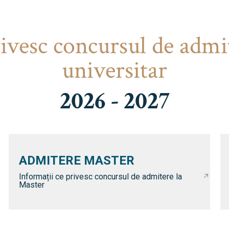
rivesc concursul de admi
universitar
2026 - 2027
ADMITERE MASTER
Informații ce privesc concursul de admitere la
Master