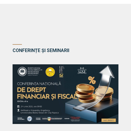
CONFERINȚE ȘI SEMINARII