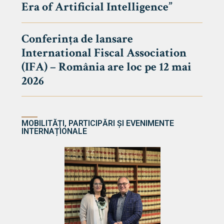
Era of Artificial Intelligence”
cultate
Conferința de lansare
International Fiscal Association
ultății
(IFA) – România are loc pe 12 mai
ă & Reviste
2026
MOBILITĂȚI, PARTICIPĂRI ȘI EVENIMENTE
INTERNAȚIONALE