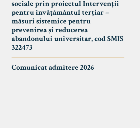
sociale prin proiectul Intervenții
pentru învățământul terțiar –
măsuri sistemice pentru
prevenirea și reducerea
abandonului universitar, cod SMIS
322473
Comunicat admitere 2026