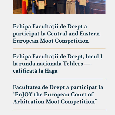
Echipa Facultății de Drept a
participat la Central and Eastern
European Moot Competition
Echipa Facultății de Drept, locul I
la runda națională Telders —
calificată la Haga
Facultatea de Drept a participat la
“EnJOY the European Court of
Arbitration Moot Competition”