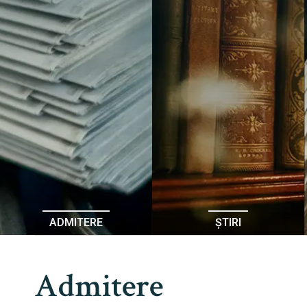
ADMITERE
ȘTIRI
Admitere