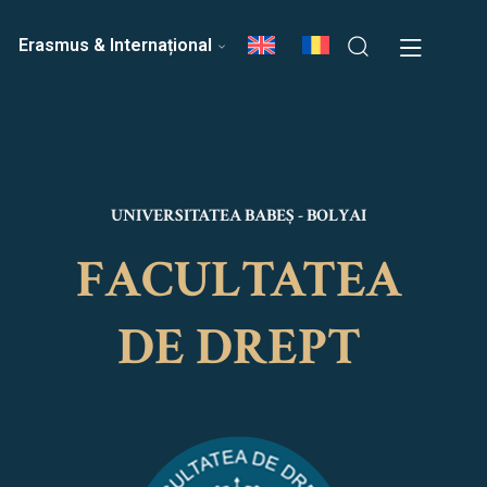
ri
Echipa Facultății
Erasmus & Internațional
UNIVERSITATEA BABEȘ - BOLYAI
FACULTATEA
DE DREPT