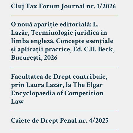
Cluj Tax Forum Journal nr. 1/2026
O nouă apariție editorială: L.
Lazăr, Terminologie juridică în
limba engleză. Concepte esențiale
și aplicații practice, Ed. C.H. Beck,
București, 2026
Facultatea de Drept contribuie,
prin Laura Lazăr, la The Elgar
Encyclopaedia of Competition
Law
Caiete de Drept Penal nr. 4/2025