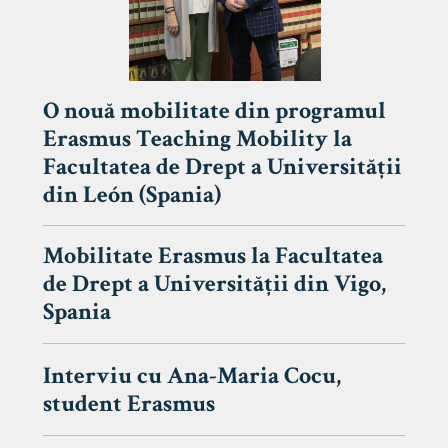
O nouă mobilitate din programul
Erasmus Teaching Mobility la
Facultatea de Drept a Universității
din León (Spania)
Mobilitate Erasmus la Facultatea
de Drept a Universității din Vigo,
Spania
Interviu cu Ana-Maria Cocu,
student Erasmus