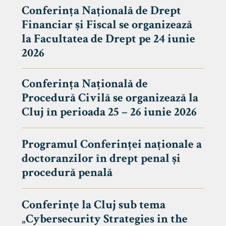
Conferința Națională de Drept
Financiar și Fiscal se organizează
la Facultatea de Drept pe 24 iunie
2026
Conferința Națională de
Procedură Civilă se organizează la
Cluj în perioada 25 – 26 iunie 2026
Programul Conferinței naționale a
doctoranzilor în drept penal și
tudenți
procedură penală
Conferințe la Cluj sub tema
„Cybersecurity Strategies in the
 Internațional