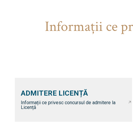
Informaţii ce p
ADMITERE LICENȚĂ
Informații ce privesc concursul de admitere la
Licență